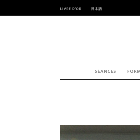
LIVRE D’OR
日本語
SÉANCES
FOR