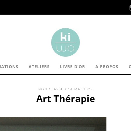
MATIONS
ATELIERS
LIVRE D’OR
A PROPOS
NON CLASSÉ
/ 14 MAI 2025
Art Thérapie