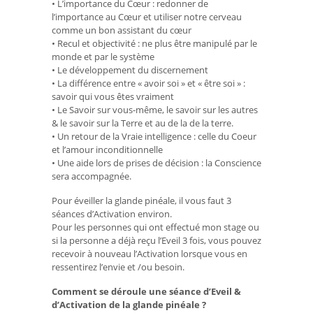
• L’importance du Cœur : redonner de
l’importance au Cœur et utiliser notre cerveau
comme un bon assistant du cœur
• Recul et objectivité : ne plus être manipulé par le
monde et par le système
• Le développement du discernement
• La différence entre « avoir soi » et « être soi » :
savoir qui vous êtes vraiment
• Le Savoir sur vous-même, le savoir sur les autres
& le savoir sur la Terre et au de la de la terre.
• Un retour de la Vraie intelligence : celle du Coeur
et l’amour inconditionnelle
• Une aide lors de prises de décision : la Conscience
sera accompagnée.
Pour éveiller la glande pinéale, il vous faut 3
séances d’Activation environ.
Pour les personnes qui ont effectué mon stage ou
si la personne a déjà reçu l’Eveil 3 fois, vous pouvez
recevoir à nouveau l’Activation lorsque vous en
ressentirez l’envie et /ou besoin.
Comment se déroule une séance d’Eveil &
d’Activation de la glande pinéale ?