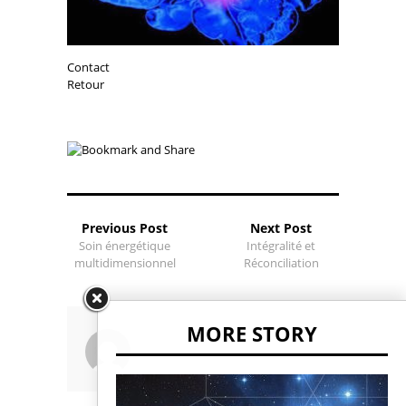
Contact
Retour
Previous Post
Next Post
Soin énergétique
Intégralité et
multidimensionnel
Réconciliation
MORE STORY