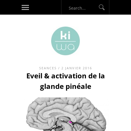
SEANCES
/ 2 JANVIER 2016
Eveil & activation de la
glande pinéale