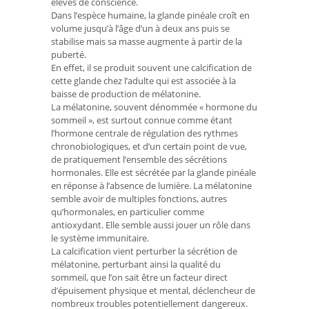
élevés de conscience.
Dans l’espèce humaine, la glande pinéale croît en
volume jusqu’à l’âge d’un à deux ans puis se
stabilise mais sa masse augmente à partir de la
puberté.
En effet, il se produit souvent une calcification de
cette glande chez l’adulte qui est associée à la
baisse de production de mélatonine.
La mélatonine, souvent dénommée « hormone du
sommeil », est surtout connue comme étant
l’hormone centrale de régulation des rythmes
chronobiologiques, et d’un certain point de vue,
de pratiquement l’ensemble des sécrétions
hormonales. Elle est sécrétée par la glande pinéale
en réponse à l’absence de lumière. La mélatonine
semble avoir de multiples fonctions, autres
qu’hormonales, en particulier comme
antioxydant. Elle semble aussi jouer un rôle dans
le système immunitaire.
La calcification vient perturber la sécrétion de
mélatonine, perturbant ainsi la qualité du
sommeil, que l’on sait être un facteur direct
d’épuisement physique et mental, déclencheur de
nombreux troubles potentiellement dangereux.