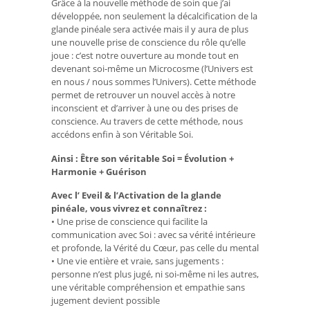
Grâce à la nouvelle méthode de soin que j’ai
développée, non seulement la décalcification de la
glande pinéale sera activée mais il y aura de plus
une nouvelle prise de conscience du rôle qu’elle
joue : c’est notre ouverture au monde tout en
devenant soi-même un Microcosme (l’Univers est
en nous / nous sommes l’Univers). Cette méthode
permet de retrouver un nouvel accès à notre
inconscient et d’arriver à une ou des prises de
conscience. Au travers de cette méthode, nous
accédons enfin à son Véritable Soi.
Ainsi : Être son véritable Soi = Évolution +
Harmonie + Guérison
Avec l’ Eveil & l’Activation de la glande
pinéale, vous vivrez et connaîtrez :
• Une prise de conscience qui facilite la
communication avec Soi : avec sa vérité intérieure
et profonde, la Vérité du Cœur, pas celle du mental
• Une vie entière et vraie, sans jugements :
personne n’est plus jugé, ni soi-même ni les autres,
une véritable compréhension et empathie sans
jugement devient possible