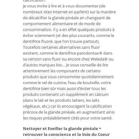
Je vous invite à lire et à vous documenter (de
nombreux sites internet en parlent) sur la manière
de décalcifier la glande pinéale en changeant de
comportement alimentaire et de mode de
consommation. Il y a en effet quelques produits à
éviter sciemment (et des plus courants, comme le
dentifrice fluoré, que l’on trouve partout).
Toutefois certaines alternatives sans fluor
existent, comme le dentifrice parodontax® dans
sa version sans fluor ou encore chez Weleda® ou
d’autres marques bio… Je vous conseille de lire
attentivement les composants de certains
produits que vous consommez quotidiennement
comme le sel de cuisine, l’eau de bouteille, votre
dentifrice bien sûr mais aussi d’éviter tous les
produits contenant un supplément en calcium
(dans le lait et les produits laitiers, les laits
végétaux, etc.) car ils encouragent la calcification
précoce de la glande pinéale, en augmentant ainsi
les risques préalablement cités pour votre santé.
Nettoyer et Eveiller la glande pinéale =
retrouver la conscience et la Voie du Coeur