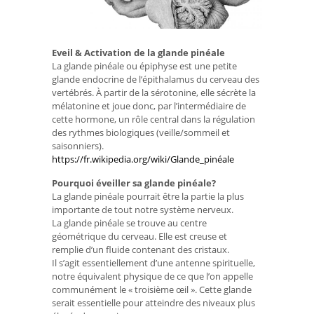
Eveil & Activation de la glande pinéale
La glande pinéale ou épiphyse est une petite
glande endocrine de l’épithalamus du cerveau des
vertébrés. À partir de la sérotonine, elle sécrète la
mélatonine et joue donc, par l’intermédiaire de
cette hormone, un rôle central dans la régulation
des rythmes biologiques (veille/sommeil et
saisonniers).
https://fr.wikipedia.org/wiki/Glande_pinéale
Pourquoi éveiller sa glande pinéale?
La glande pinéale pourrait être la partie la plus
importante de tout notre système nerveux.
La glande pinéale se trouve au centre
géométrique du cerveau. Elle est creuse et
remplie d’un fluide contenant des cristaux.
Il s’agit essentiellement d’une antenne spirituelle,
notre équivalent physique de ce que l’on appelle
communément le « troisième œil ». Cette glande
serait essentielle pour atteindre des niveaux plus