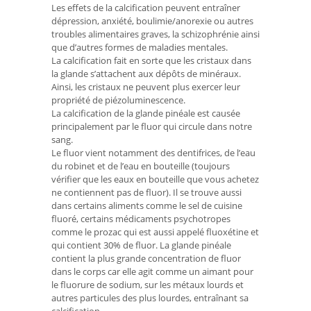
Les effets de la calcification peuvent entraîner
dépression, anxiété, boulimie/anorexie ou autres
troubles alimentaires graves, la schizophrénie ainsi
que d’autres formes de maladies mentales.
La calcification fait en sorte que les cristaux dans
la glande s’attachent aux dépôts de minéraux.
Ainsi, les cristaux ne peuvent plus exercer leur
propriété de piézoluminescence.
La calcification de la glande pinéale est causée
principalement par le fluor qui circule dans notre
sang.
Le fluor vient notamment des dentifrices, de l’eau
du robinet et de l’eau en bouteille (toujours
vérifier que les eaux en bouteille que vous achetez
ne contiennent pas de fluor). Il se trouve aussi
dans certains aliments comme le sel de cuisine
fluoré, certains médicaments psychotropes
comme le prozac qui est aussi appelé fluoxétine et
qui contient 30% de fluor. La glande pinéale
contient la plus grande concentration de fluor
dans le corps car elle agit comme un aimant pour
le fluorure de sodium, sur les métaux lourds et
autres particules des plus lourdes, entraînant sa
calcification.