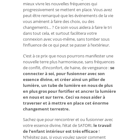
mieux vivre les nouvelles fréquences qui
progressivement se mettent en place. Vous avez
peut-être remarqué que les événements de la vie
vous amènent à faire des choix, ou des
changements… ? Ce soin vous aidera à faire le tri
dans tout cela, et surtout facilitera votre
connexion avec vous-même, sans tomber sous
l’influence de ce qui peut se passer à l’extérieur.
C’est à ce prix que nous pourrons manifester une
nouvelle terre plus harmonieuse, sans fréquences
de conflit, d’inconfort, de haine, de vengeance :
se
connecter à soi, pour fusionner avec son
essence divine, et créer ainsi un pilier de
lumière, un tube de lumière en nous de plus
en plus gros pour fortifier et ancrer la lumière
en nous et sur terre. Ceci va nous aider à
traverser et à mettre en place cet énorme
changement terrestre.
Sachez que pour rencontrer et ou fusionner avec
votre essence divine, l’état de SATORI,
le travail
de l’enfant intérieur est très efficace
!
N’hésitez pas, si vous voulez savoir comment