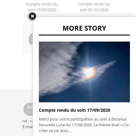
Compte rendu du
Compte rendu du
soin 17/09/2020
soin 01/10/2020
MORE STORY
Compte rendu du soin 17/09/2020
Merci pour votre participation au soin à distance
tel : +33 6 21 36 01 14
Nouvelle Lune du 17/09/2020. Le thème était « Co-
E-mail :info@ki-wa.fr
créer sa vie avec...