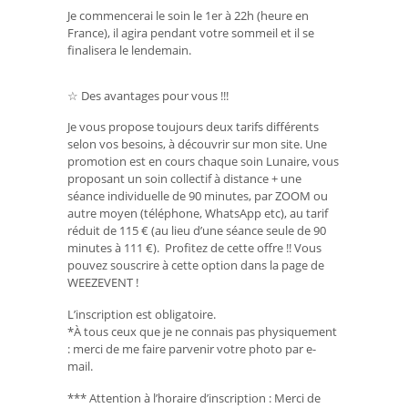
Je commencerai le soin le 1er à 22h (heure en
France), il agira pendant votre sommeil et il se
finalisera le lendemain.
☆ Des avantages pour vous !!!
Je vous propose toujours deux tarifs différents
selon vos besoins, à découvrir sur mon site. Une
promotion est en cours chaque soin Lunaire, vous
proposant un soin collectif à distance + une
séance individuelle de 90 minutes, par ZOOM ou
autre moyen (téléphone, WhatsApp etc), au tarif
réduit de 115 € (au lieu d’une séance seule de 90
minutes à 111 €). Profitez de cette offre !! Vous
pouvez souscrire à cette option dans la page de
WEEZEVENT !
L’inscription est obligatoire.
*À tous ceux que je ne connais pas physiquement
: merci de me faire parvenir votre photo par e-
mail.
*** Attention à l’horaire d’inscription : Merci de