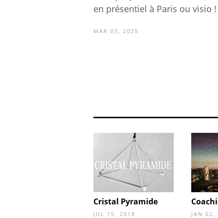
en présentiel à Paris ou visio ! 
MAR 03, 2025
Cristal Pyramide
Coach
JUL 15, 2018
JAN 02,