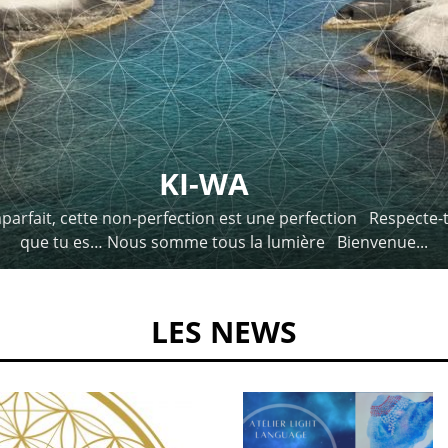
KI-WA
parfait, cette non-perfection est une perfection Respecte-t
que tu es… Nous somme tous la lumière Bienvenue...
LES NEWS