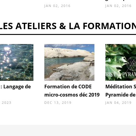
JAN 02, 2016
JAN 02, 2016
LES ATELIERS & LA FORMATIO
 : Langage de
Formation de CODE
Méditation S
micro-cosmos déc 2019
Pyramide de 
 2023
DEC 13, 2019
JAN 04, 2019