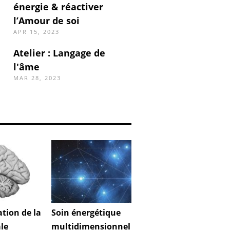
énergie & réactiver
l’Amour de soi
APR 15, 2023
Atelier : Langage de
l'âme
MAR 28, 2023
ation de la
Soin énergétique
le
multidimensionnel