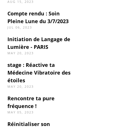
AUG 15, 2023
Compte rendu : Soin
Pleine Lune du 3/7/2023
JUL 06, 2023
Initiation de Langage de
Lumière - PARIS
MAY 20, 2023
stage : Réactive ta
Médecine Vibratoire des
étoiles
MAY 20, 2023
Rencontre ta pure
fréquence !
MAY 05, 2023
Réinitialiser son