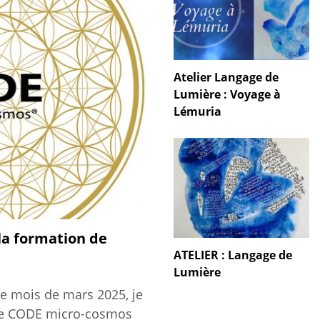
Atelier Langage de
Lumière : Voyage à
Lémuria
 la formation de
ATELIER : Langage de
Lumière
 Le mois de mars 2025, je
de CODE micro-cosmos