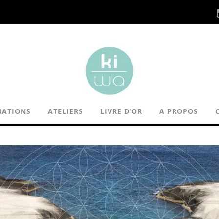
MATIONS
ATELIERS
LIVRE D’OR
A PROPOS