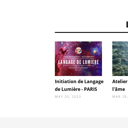
Initiation de Langage
Atelier
de Lumière - PARIS
l'âme
MAY 20, 2023
MAR 28,